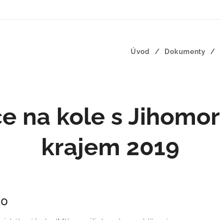
Úvod
Dokumenty
ce na kole s Jihomo
krajem 2019
20