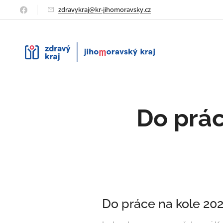
zdravykraj@kr-jihomoravsky.cz
Do prá
Do práce na kole 20