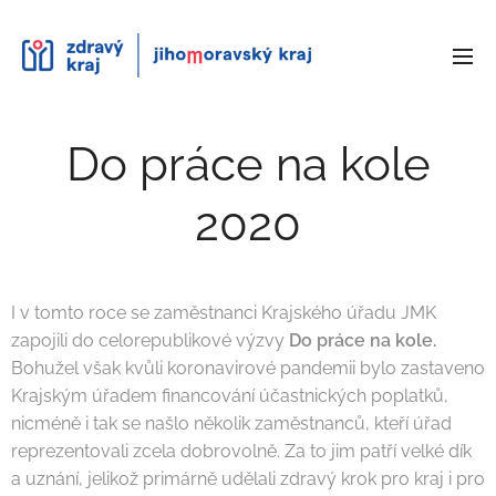
Do práce na kole
2020
I v tomto roce se zaměstnanci Krajského úřadu JMK
zapojili do celorepublikové výzvy
Do práce na kole.
Bohužel však kvůli koronavirové pandemii bylo zastaveno
Krajským úřadem financování účastnických poplatků,
nicméně i tak se našlo několik zaměstnanců, kteří úřad
reprezentovali zcela dobrovolně. Za to jim patří velké dík
a uznání, jelikož primárně udělali zdravý krok pro kraj i pro