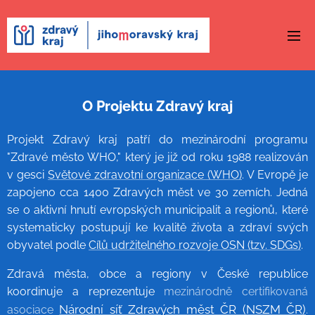
O Projektu Zdravý kraj
Projekt Zdravý kraj patří do mezinárodní programu
"Zdravé město WHO," který je již od roku 1988 realizován
v gesci
Světové zdravotní organizace (WHO)
. V Evropě je
zapojeno cca 1400 Zdravých měst ve 30 zemích. Jedná
se o aktivní hnutí evropských municipalit a regionů, které
systematicky postupují ke kvalitě života a zdraví svých
obyvatel podle
Cílů udržitelného rozvoje OSN (tzv. SDGs)
.
Zdravá města, obce a regiony v České republice
koordinuje a reprezentuje
mezinárodně certifikovaná
Národní síť Zdravých měst ČR (NSZM ČR)
asociace
.