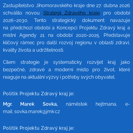
Zastupitelstvo Jihomoravského kraje dne 27. dubna 2026
schválilo novou
Strategi
i Zdravého kraje
pro období
2026–2030. Tento strategický dokument navazuje
na předchozí období a Koncepci Projektu Zdravý kraj a
místní Agendy 21 na období 2020-2025. Představuje
klíčový rámec pro další rozvoj regionu v oblasti zdraví,
kvality života a udržitelnosti.
Cílem strategie je systematicky rozvíjet kraj jako
bezpečné, zdravé a moderní místo pro život, které
reaguje na aktuální výzvy i potřeby svých obyvatel.
Politik Projektu Zdravý kraj je:
Mgr. Marek Sovka,
náměstek hejtmana, e-
mail: sovka.marek@jmk.cz
Politik Projektu Zdravý kraj je: