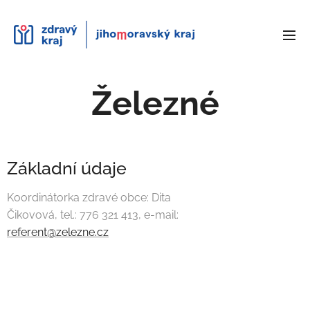
Železné
Základní údaje
Koordinátorka zdravé obce: Dita
Čikovová, tel.: 776 321 413, e-mail:
referent@zelezne.cz