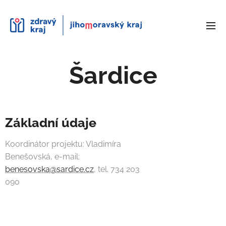
Šardice
Základní údaje
Koordinátor projektu: Vladimíra
Benešovská, e-mail:
benesovska@sardice.cz
, tel. 734 203
090