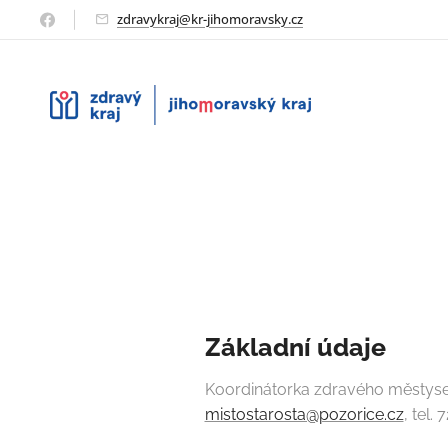
zdravykraj@kr-jihomoravsky.cz
Základní údaje
Koordinátorka zdravého městyse:
mistostarosta@pozorice.cz
, tel.