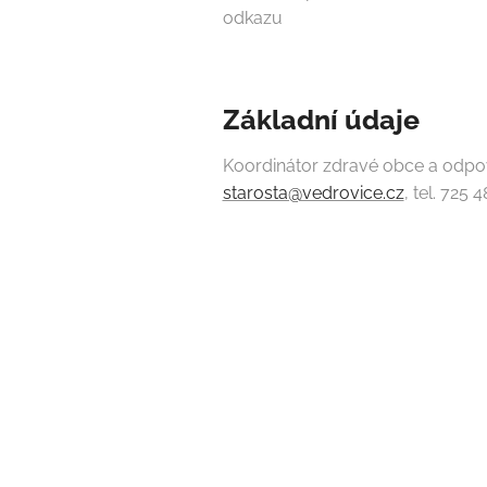
odkazu
Základní údaje
Koordinátor zdravé obce a odpově
starosta@vedrovice.cz
, tel. 725 