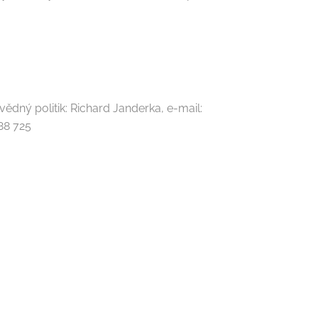
dný politik: Richard Janderka, e-mail:
488 725