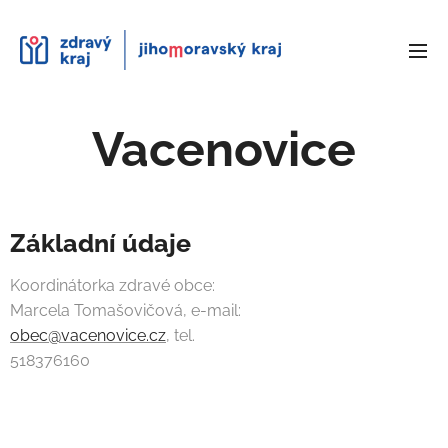
Vacenovice
Základní údaje
Koordinátorka zdravé obce:
Marcela Tomašovičová, e-mail:
obec@vacenovice.cz
, tel.
518376160