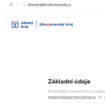
zdravykraj@kr-jihomoravsky.cz
Základní údaje
Koordinátor zdravé obce a odpově
mstarosta@orchovubrna.cz
, tel