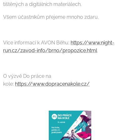
tištěných a digitálních materiálech.
Všem účastníkům přejeme mnoho zdaru.
Více informací k AVON Běhu:
https://www.night-
run.cz/zavod-info/brno/propozice.html
O výzvě Do práce na
kole:
https://www.dopracenakole.cz/