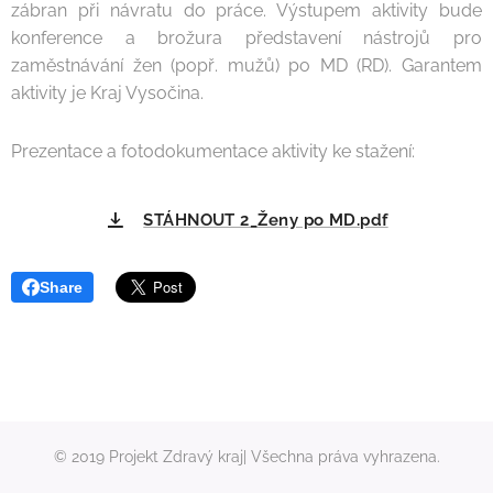
zábran při návratu do práce. Výstupem aktivity bude
konference a brožura představení nástrojů pro
zaměstnávání žen (popř. mužů) po MD (RD). Garantem
aktivity je Kraj Vysočina.
Prezentace a fotodokumentace aktivity ke stažení:
STÁHNOUT 2_Ženy po MD.pdf
Share
© 2019 Projekt Zdravý kraj| Všechna práva vyhrazena.