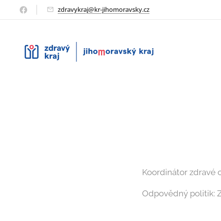
zdravykraj@kr-jihomoravsky.cz
Koordinátor zdravé o
Odpovědný politik: 