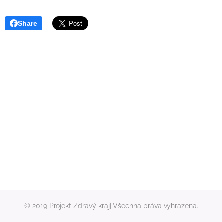
Share
© 2019 Projekt Zdravý kraj| Všechna práva vyhrazena.