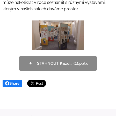
může několikrát v roce seznámit s různými výstavami,
kterým v našich sálech dáváme prostor.
STÁHNOUT Každ... (1).pptx
Share