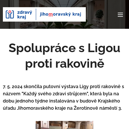
Spolupráce s Ligou
proti rakovině
7. 5. 2024 skončila putovní výstava Ligy proti rakovině s
názvem "Každý svého zdraví strůjcem", která byla na
dobu jednoho týdne instalována v budově Krajského
úřadu Jihomoravského kraje na Žerotínově náměstí 3.