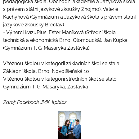
pedagogická škola, Obchodní akademie a Jazyková škola
s právem státní jazykové zkoušky Znojmo), Valerie
Kachyňová (Gymnázium a Jazyková škola s právem státní
jazykové zkoušky Břeclav)
- Výherci kvízuPlus: Ester Maníková (Střední škola
technická a ekonomická Brno, Olomoucká), Jan Kupka
(Gymnázium T. G. Masaryka Zastávka)
Vítěznou školou v kategorii základních škol se stala:
Základní škola, Brno, Novolíšeňská 10
Vítěznou školou v kategorii středních škol se stalo:
Gymnázium T. G. Masaryka, Zastávka
Zdroj: Facebook JMK, kpbi.cz