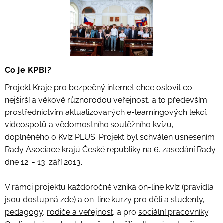
Co je KPBI?
Projekt Kraje pro bezpečný internet chce oslovit co
nejširší a věkově různorodou veřejnost, a to především
prostřednictvím aktualizovaných e-learningových lekcí,
videospotů a vědomostního soutěžního kvízu,
doplněného o Kvíz PLUS. Projekt byl schválen usnesením
Rady Asociace krajů České republiky na 6. zasedání Rady
dne 12. - 13. září 2013.
V rámci projektu každoročně vzniká on-line kvíz (pravidla
jsou dostupná
zde
) a on-line kurzy
pro děti a studenty
,
pedagogy
,
rodiče a veřejnost
, a pro
sociální pracovníky
.