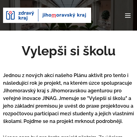
Vylepši si školu
Jednou z nových akcí našeho Plánu aktivit pro tento i
následující rok je projekt, na kterém úzce spolupracuje
Jihomoravský kraj s Jihomoravskou agenturou pro
veřejné inovace JINAG. Jmenuje se "Vylepši si školu" a
jeho základní premisou je uvést do praxe projektovou a
rozpočtovou participaci mezi studenty a jejich vlastními
školami. Pojďme se na projekt mrknout podrobněji.