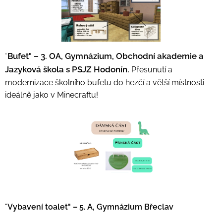
Bufet" – 3. OA, Gymnázium, Obchodní akademie a
"
Jazyková škola s PSJZ Hodonín.
Přesunutí a
modernizace školního bufetu do hezčí a větší místnosti –
ideálně jako v Minecraftu!
"
Vybavení toalet" – 5. A, Gymnázium Břeclav