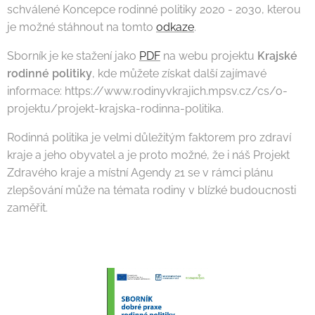
schválené Koncepce rodinné politiky 2020 - 2030, kterou
je možné stáhnout na tomto
odkaze
.
Sborník je ke stažení jako
PDF
na webu projektu
Krajské
rodinné politiky
, kde můžete získat další zajímavé
informace: https://www.rodinyvkrajich.mpsv.cz/cs/o-
projektu/projekt-krajska-rodinna-politika.
Rodinná politika je velmi důležitým faktorem pro zdraví
kraje a jeho obyvatel a je proto možné, že i náš Projekt
Zdravého kraje a místní Agendy 21 se v rámci plánu
zlepšování může na témata rodiny v blízké budoucnosti
zaměřit.