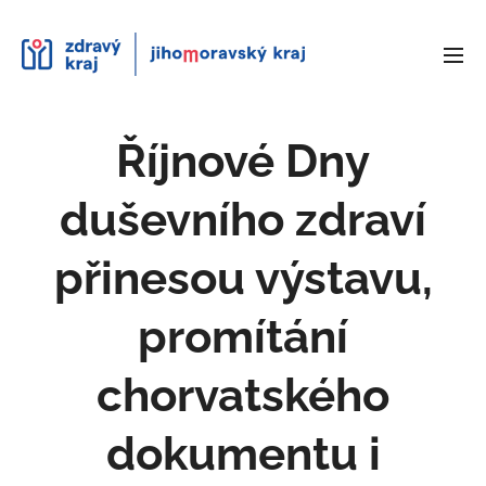
Říjnové Dny
duševního zdraví
přinesou výstavu,
promítání
chorvatského
dokumentu i