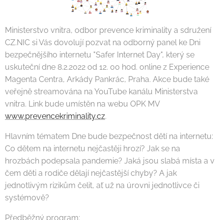
Ministerstvo vnitra, odbor prevence kriminality a sdružení
CZ.NIC si Vás dovolují pozvat na odborný panel ke Dni
bezpečnějšího internetu "Safer Internet Day", který se
uskuteční dne 8.2.2022 od 12. 00 hod. online z Experience
Magenta Centra, Arkády Pankrác, Praha. Akce bude také
veřejně streamována na YouTube kanálu Ministerstva
vnitra. Link bude umístěn na webu OPK MV
www.prevencekriminality.cz
.
Hlavním tématem Dne bude bezpečnost dětí na internetu:
Co dětem na internetu nejčastěji hrozí? Jak se na
hrozbách podepsala pandemie? Jaká jsou slabá místa a v
čem děti a rodiče dělají nejčastější chyby? A jak
jednotlivým rizikům čelit, ať už na úrovni jednotlivce či
systémově?
Předběžný program: