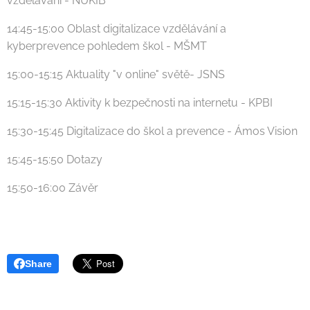
vzdělávání - NÚKIB
14:45-15:00 Oblast digitalizace vzdělávání a
kyberprevence pohledem škol - MŠMT
15:00-15:15 Aktuality "v online" světě- JSNS
15:15-15:30 Aktivity k bezpečnosti na internetu - KPBI
15:30-15:45 Digitalizace do škol a prevence - Ámos Vision
15:45-15:50 Dotazy
15:50-16:00 Závěr
Share