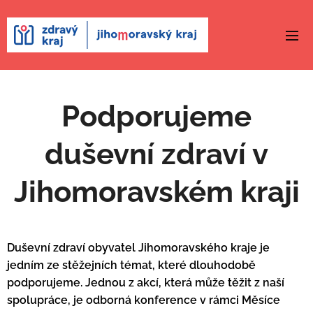
Podporujeme
duševní zdraví v
Jihomoravském kraji
Duševní zdraví obyvatel Jihomoravského kraje je
jedním ze stěžejních témat, které dlouhodobě
podporujeme. Jednou z akcí, která může těžit z naší
spolupráce, je odborná konference v rámci Měsíce