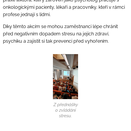
onkologickými pacienty, lékaři a pracovníky, kteří v rámci
profese jednají s lidmi.
Díky těmto akcím se mohou zaměstnanci lépe chránit
před negativním dopadem stresu na jejich zdraví,
psychiku a zajistit si tak prevenci před vyhořením.
Z přednášky
o zvládání
stresu.