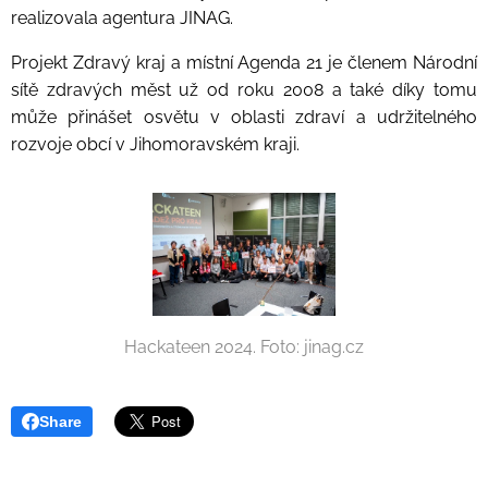
realizovala agentura JINAG.
Projekt Zdravý kraj a místní Agenda 21 je členem Národní
sítě zdravých měst už od roku 2008 a také díky tomu
může přinášet osvětu v oblasti zdraví a udržitelného
rozvoje obcí v Jihomoravském kraji.
Hackateen 2024. Foto: jinag.cz
Share