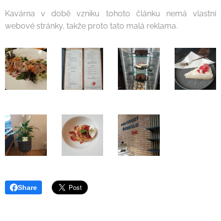
Kavárna v době vzniku tohoto článku nemá vlastní
webové stránky, takže proto tato malá reklama.
Share