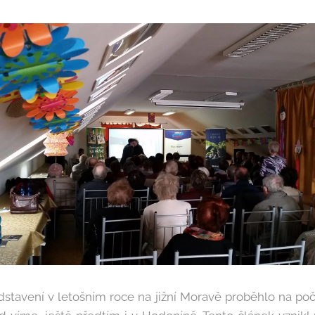
dstavení v letošním roce na jižní Moravě proběhlo na p