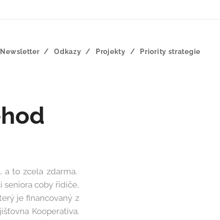
Newsletter
Odkazy
Projekty
Priority strategie
ehod
, a to zcela zdarma.
 seniora coby řidiče,
terý je financovaný z
išťovna Kooperativa.