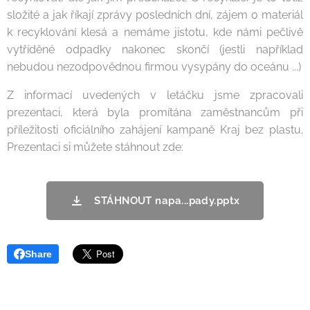
složité a jak říkají zprávy posledních dní, zájem o materiál
k recyklování klesá a nemáme jistotu, kde námi pečlivě
vytříděné odpadky nakonec skončí (jestli například
nebudou nezodpovědnou firmou vysypány do oceánu ...)
Z informací uvedených v letáčku jsme zpracovali
prezentaci, která byla promítána zaměstnancům při
příležitosti oficiálního zahájení kampaně Kraj bez plastu.
Prezentaci si můžete stáhnout zde:
STÁHNOUT napa...pady.pptx
Share