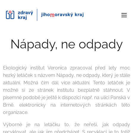
Nápady, ne odpady
Ekologický institut Veronica zpracoval před lety moc
hezký letáček s názvem Nápady, ne odpady, který je stále
aktuální. Možná čím dál více aktuální. Tento letáček je
možné si ze stránek institutu bezplatně stáhnout. V
písemné podobě je ještě k dispozici např. na ulici Panská v
Brně, elektronicky na internetových stránkách této
organizace.
Výborné je na letáčku to, že neřeší, jak odpady
recyklovat, ale jak jim předcházet. S recyklací je to totiž