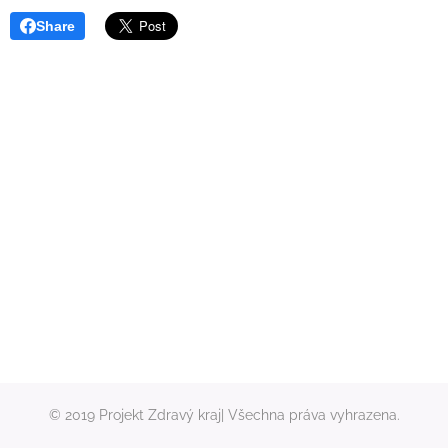
Share
© 2019 Projekt Zdravý kraj| Všechna práva vyhrazena.