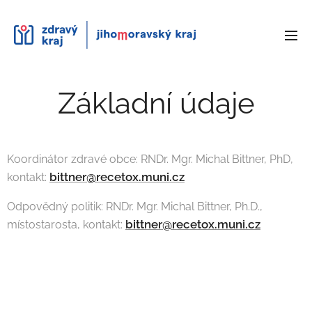
Základní údaje
Koordinátor zdravé obce: RNDr. Mgr. Michal Bittner, PhD,
bittner@recetox.muni.cz
kontakt:
Odpovědný politik: RNDr. Mgr. Michal Bittner, Ph.D.,
bittner@recetox.muni.cz
místostarosta, kontakt: