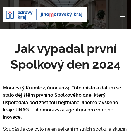
Jak vypadal první
Spolkový den 2024
Moravský Krumlov, únor 2024. Toto místo a datum se
stalo dějištěm prvního Spolkového dne, který
uspořádala pod záštitou hejtmana Jihomoravského
kraje JINAG - Jihomoravská agentura pro veřejné
inovace.
Součástí akce bylo nejen setkání místních spolků a skupin,