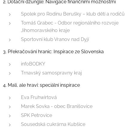
2. Dotační džungle: Navigace finančními možnostmi
Spolek pro Rodinu Berušky – klub dětí a rodičů
Tomáš Grabec - Odbor regionálního rozvoje
Jihomoravského kraje
Sportovní klub Vranov nad Dyjí
3. Překračování hranic: Inspirace ze Slovenska
infoBODKY
Trnavský samospravny kraj
4. Malí, ale hraví: speciální inspirace
Eva Fruhwirtová
Marek Sovka - obec Branišovice
SPK Petrovice
Sousedská cukrárna Kubšice