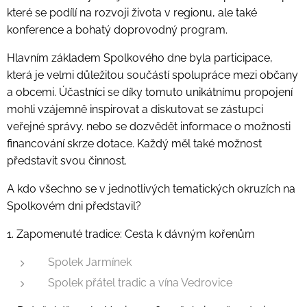
které se podílí na rozvoji života v regionu, ale také
konference a bohatý doprovodný program.
Hlavním základem Spolkového dne byla participace,
která je velmi důležitou součástí spolupráce mezi občany
a obcemi. Účastníci se díky tomuto unikátnímu propojení
mohli vzájemně inspirovat a diskutovat se zástupci
veřejné správy. nebo se dozvědět informace o možnosti
financování skrze dotace. Každý měl také možnost
představit svou činnost.
A kdo všechno se v jednotlivých tematických okruzích na
Spolkovém dni představil?
1. Zapomenuté tradice: Cesta k dávným kořenům
Spolek Jarmínek
Spolek přátel tradic a vína Vedrovice