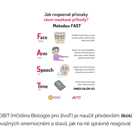
OBIT (HOdina BIologie pro živoT) je naučit především
škol
ávažných onemocnění a stavů. jak na ně správně reagovat 