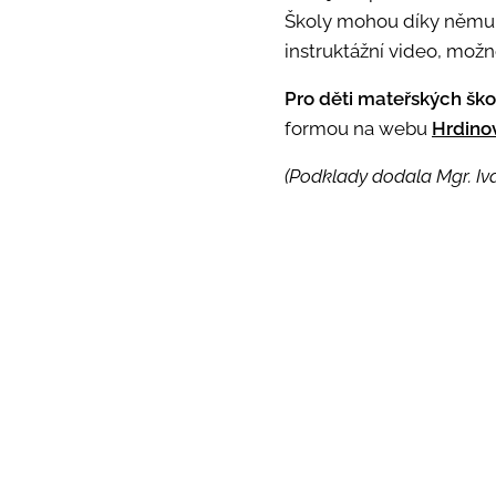
Školy mohou díky němu 
instruktážní video, možn
Pro děti mateřských škol
formou na webu
Hrdino
(Podklady dodala Mgr. Iv