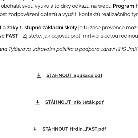
obohatit svou výuku a to díky odkazu na webu
Program 
ost zodpovězení dotazů a využití kontaktů realizačního tý
 a žáky 1. stupně základní školy
je tu zase prevence moz
vé FAST
- Zjistěte, jak bojovat proti mrtvici s celou rodinou
ana Tylčerová, zdravotní politika a podpora zdraví KHS JmK 
STÁHNOUT aplikace.pdf
STÁHNOUT info leták.pdf
STÁHNOUT Hrdin...FAST.pdf