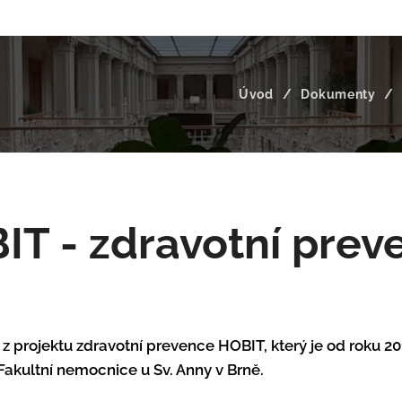
Úvod
Dokumenty
IT - zdravotní prev
 z projektu zdravotní prevence HOBIT, který je od roku 20
akultní nemocnice u Sv. Anny v Brně.