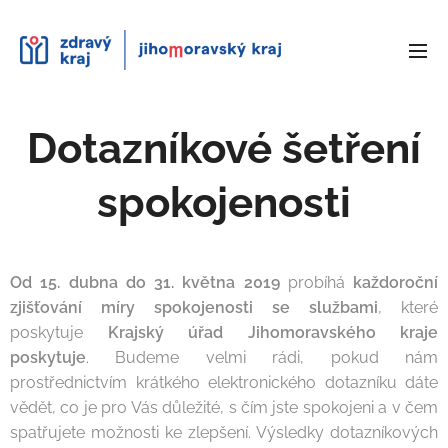
Dotazníkové šetření
spokojenosti
Od 15. dubna do 31. května 2019
probíhá
každoroční
zjišťování míry spokojenosti se službami
, které
poskytuje
Krajský úřad Jihomoravského kraje
poskytuje
. Budeme velmi rádi, pokud nám
prostřednictvím krátkého elektronického dotazníku dáte
vědět, co je pro Vás důležité, s čím jste spokojeni a v čem
spatřujete možnosti ke zlepšení. Výsledky dotazníkových