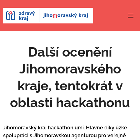
Další ocenění
Jihomoravského
kraje, tentokrát v
oblasti hackathonu
Jihomoravský kraj hackathon umí. Hlavně díky úzké
spolupráci s Jihomoravskou agenturou pro veřejné