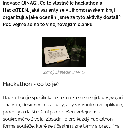
inovace (JINAG). Co to vlastně je hackathon a
HackaTEEN, jaké varianty se v Jihomoravském kraji
organizují a jaké ocenění jsme za tyto aktivity dostali?
Podívejme se na to v nejnovějším článku.
Zdroj: LinkedIn JINAG
Hackathon - co to je?
Hackathon je specifická akce, na které se sejdou vývojáři,
analytici, designéři a startupy, aby vytvořili nové aplikace,
procesy a další řešení pro zlepšení veřejného a
soukromého života. Zásadní je pro každý hackathon
forma soutěže, které se účastní různé týmy a pracují na