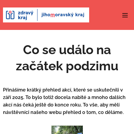
Co se událo na
začátek podzimu
Přinášíme krátký přehled akcí, které se uskutečnili v
září 2025. To bylo totiž docela nabité a mnoho dalších
akcí nás čeká ještě do konce roku. To vše, aby měli
návštěvníci našeho webu přehled o tom, co děláme.