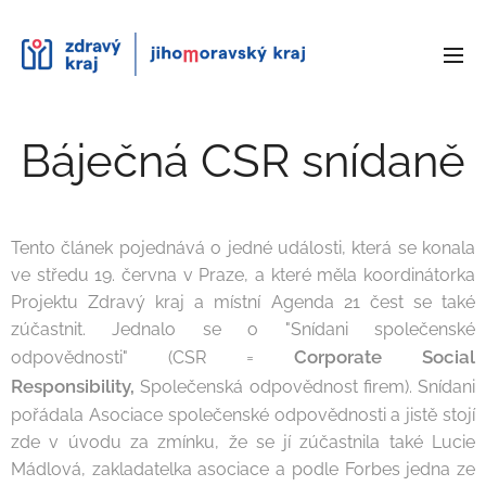
Báječná CSR snídaně
Tento článek pojednává o jedné události, která se konala
ve středu 19. června v Praze, a které měla koordinátorka
Projektu Zdravý kraj a místní Agenda 21 čest se také
zúčastnit. Jednalo se o "Snídani společenské
Corporate Social
odpovědnosti" (CSR =
Responsibility,
Společenská odpovědnost firem). Snídani
pořádala Asociace společenské odpovědnosti a jistě stojí
zde v úvodu za zmínku, že se jí zúčastnila také Lucie
Mádlová, zakladatelka asociace a podle Forbes jedna ze