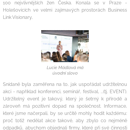
100 nejvlivnějších žen Česka. Konala se v Praze -
Holešovicích ve velmi zajímavých prostorách Business
Link Visionary,
Lucie Mádlová má
úvodní slovo
Snídaně byla zaměřena na to, jak uspořádat udržitelnou
akci - například konferenci, seminář, festival, ...(tj. EVENT).
Udržitelný event je takový, který je šetrný k přírodě a
zároveň má pozitivní dopad na společnost. Informace,
které jsme načerpali, by se určitě mohly hodit každému:
proč totiž nedělat akce takové, aby zbylo co nejméně
odpadků, abychom objednali firmy, které při své činnosti