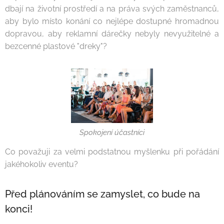
dbají na životní prostředí a na práva svých zaměstnanců,
aby bylo místo konání co nejlépe dostupné hromadnou
dopravou, aby reklamní dárečky nebyly nevyužitelné a
bezcenné plastové "dreky"?
Spokojení účastníci
Co považuji za velmi podstatnou myšlenku při pořádání
jakéhokoliv eventu?
Před plánováním se zamyslet, co bude na
konci!