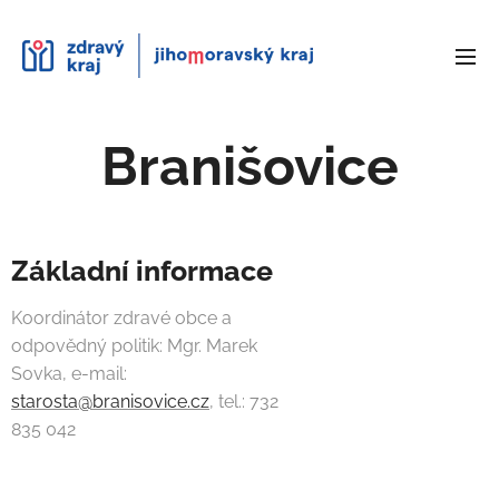
Branišovice
Základní informace
Koordinátor zdravé obce a
odpovědný politik: Mgr. Marek
Sovka, e-mail:
starosta@branisovice.cz
, tel.: 732
835 042