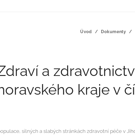
Úvod
Dokumenty
Zdraví a zdravotnictv
oravského kraje v č
pulace, silných a slabých stránkách zdravotní péče v Ji