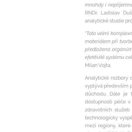
mnohdy i nepříjemná.
RNDr. Ladislav Duš
analytické studie pr
"Tato velmi komplexn
materiálem při tvorb
předložena orgánům 
efektivitě systému c
Milan Vojta.
Analytické rozbory 
vyplývá především po
důchodu. Dále je t
dostupnosti péče v 
zdravotních služeb
technologicky vyspě
mezi regiony, které 