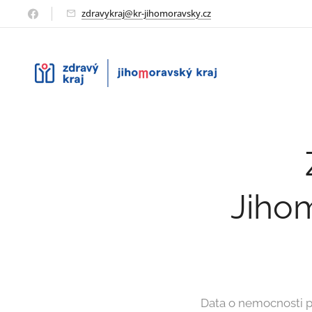
zdravykraj@kr-jihomoravsky.cz
Jihom
Data o nemocnosti po