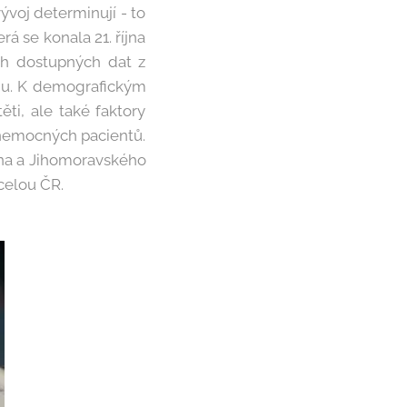
voj determinují - to
rá se konala 21. října
ch dostupných dat z
mu. K demografickým
ti, ale také faktory
ě nemocných pacientů.
rna a Jihomoravského
celou ČR.