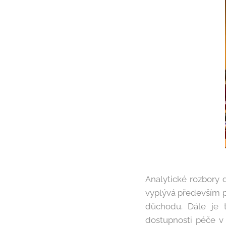
Analytické rozbory 
vyplývá především po
důchodu. Dále je t
dostupnosti péče v 