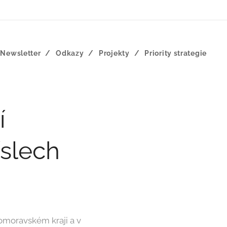
Newsletter
Odkazy
Projekty
Priority strategie
í
íslech
homoravském kraji a v