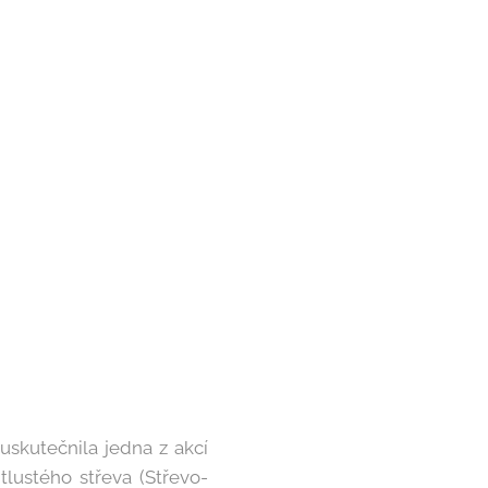
 uskutečnila jedna z akcí
tlustého střeva (Střevo-