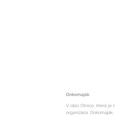
Onkomaják
V obci Otnice, která je 
organizace Onkomaják, k