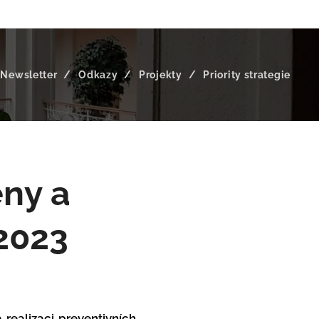
Newsletter
Odkazy
Projekty
Priority strategie
eny a
2023
 realizaci preventivních