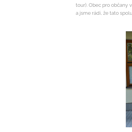
tour). Obec pro občany 
a jsme rádi, že tato sp