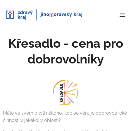
Křesadlo - cena pro
dobrovolníky
Máte ve svém okolí někoho, kdo se věnuje dobrovolnické
činnosti v jakékoliv oblasti?