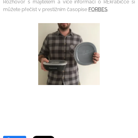
Rozhovor s majitelem a více informací o REkrabičce si
můžete přečíst v prestižním časopise
FORBES
.