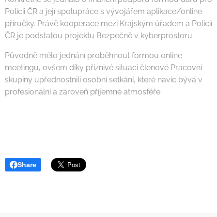
Policii ČR a její spolupráce s vývojářem aplikace/online
příručky. Právě kooperace mezi Krajským úřadem a Policií
ČR je podstatou projektu Bezpečně v kyberprostoru.
Původně mělo jednání proběhnout formou online
meetingu, ovšem díky příznivé situaci členové Pracovní
skupiny upřednostnili osobní setkání, které navíc bývá v
profesionální a zároveň příjemné atmosféře.
Share