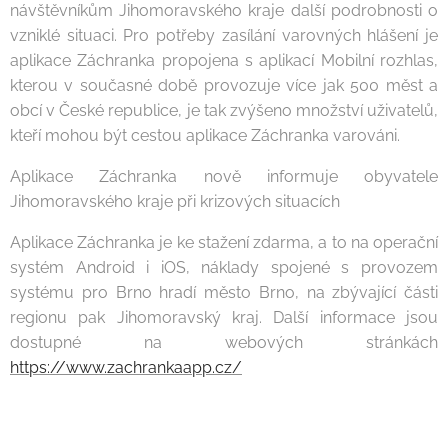
návštěvníkům Jihomoravského kraje další podrobnosti o
vzniklé situaci. Pro potřeby zasílání varovných hlášení je
aplikace Záchranka propojena s aplikací Mobilní rozhlas,
kterou v současné době provozuje více jak 500 měst a
obcí v České republice, je tak zvýšeno množství uživatelů,
kteří mohou být cestou aplikace Záchranka varováni.
Aplikace Záchranka nově informuje obyvatele
Jihomoravského kraje při krizových situacích
Aplikace Záchranka je ke stažení zdarma, a to na operační
systém Android i iOS, náklady spojené s provozem
systému pro Brno hradí město Brno, na zbývající části
regionu pak Jihomoravský kraj. Další informace jsou
dostupné na webových stránkách
https://www.zachrankaapp.cz/