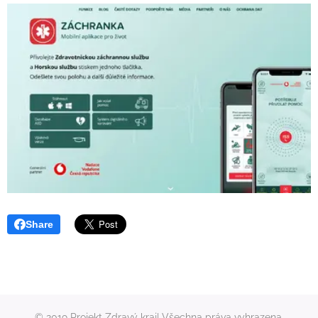
Share
© 2019 Projekt Zdravý kraj| Všechna práva vyhrazena.