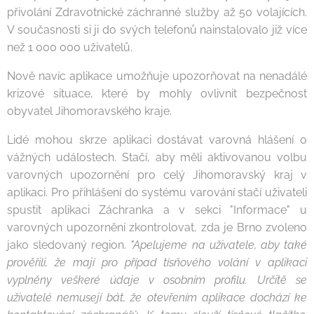
přivolání Zdravotnické záchranné služby až 50 volajících.
V současnosti si ji do svých telefonů nainstalovalo již více
než 1 000 000 uživatelů.
Nově navíc aplikace umožňuje upozorňovat na nenadálé
krizové situace, které by mohly ovlivnit bezpečnost
obyvatel Jihomoravského kraje.
Lidé mohou skrze aplikaci dostávat varovná hlášení o
vážných událostech. Stačí, aby měli aktivovanou volbu
varovných upozornění pro celý Jihomoravský kraj v
aplikaci. Pro přihlášení do systému varování stačí uživateli
spustit aplikaci Záchranka a v sekci "Informace" u
varovných upozornění zkontrolovat, zda je Brno zvoleno
jako sledovaný region.
"Apelujeme na uživatele, aby také
prověřili, že mají pro případ tísňového volání v aplikaci
vyplněny veškeré údaje v osobním profilu. Určitě se
uživatelé nemusejí bát, že otevřením aplikace dochází ke